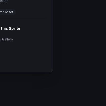
anti
"
me Asset
 this Sprite
 Gallery