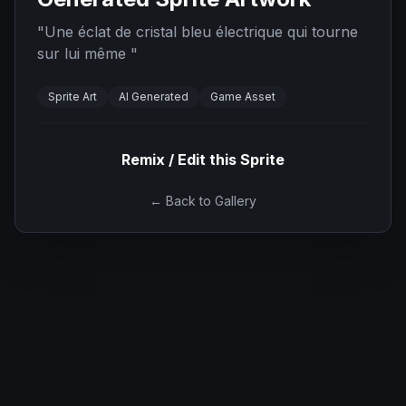
"
Une éclat de cristal bleu électrique qui tourne
sur lui même
"
Sprite Art
AI Generated
Game Asset
Remix / Edit this Sprite
← Back to Gallery