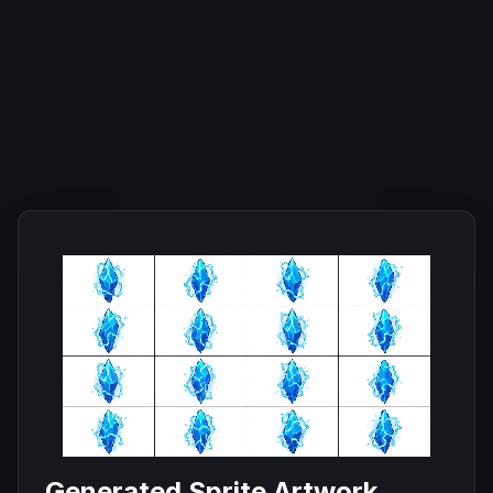
Generated Sprite Artwork