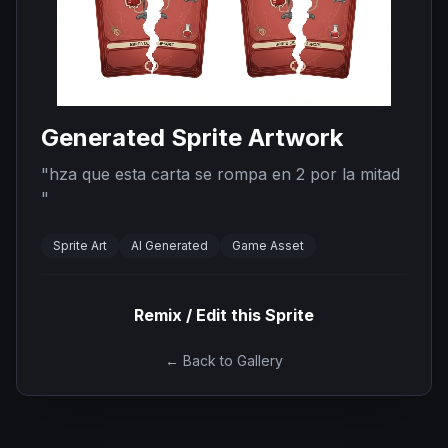
Generated Sprite Artwork
"
hza que esta carta se rompa en 2 por la mitad
"
Sprite Art
AI Generated
Game Asset
Remix / Edit this Sprite
← Back to Gallery